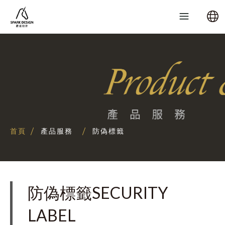
首頁
產品服務
防偽標籤
防偽標籤SECURITY
LABEL