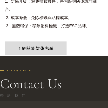
1. 防偽升級：避免標籤移轉，將包裝與防偽設計融
合。
2. 成本降低：免除標籤與貼標成本。
3. 無塑環保：移除塑料標籤，打造ESG品牌。
了解關於
防偽包裝
GET IN TOUCH
Contact Us
聯 絡 我 們