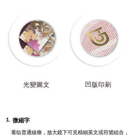
光變圖文
凹版印刷
微縮字
看似普通線條，放大鏡下可見精細英文或符號組合，