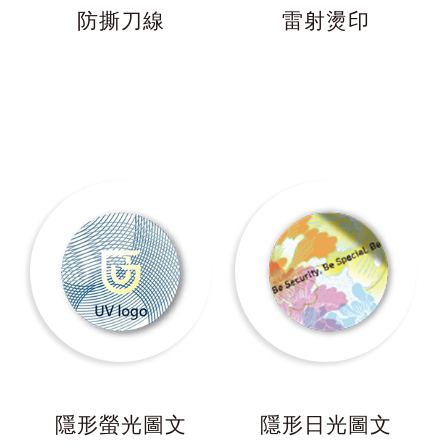
防撕刀線
雷射燙印
隱形螢光圖文
隱形日光圖文