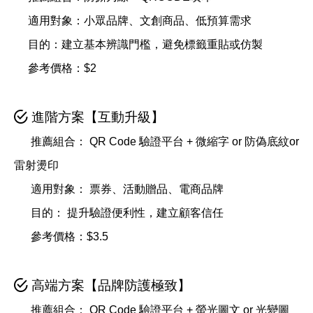
適用對象：小眾品牌、文創商品、低預算需求
目的：建立基本辨識門檻，避免標籤重貼或仿製
參考價格：$2
進階方案【互動升級】
推薦組合： QR Code 驗證平台 + 微縮字 or 防偽底紋or
雷射燙印
適用對象： 票券、活動贈品、電商品牌
目的： 提升驗證便利性，建立顧客信任
參考價格：$3.5
高端方案【品牌防護極致】
推薦組合： QR Code 驗證平台 + 螢光圖文 or 光變圖