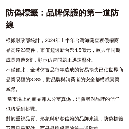
防偽標籤：品牌保護的第一道防
線
根據財政部統計，2024年上半年台灣海關查獲侵權商
品高達23萬件，市值超過新台幣4.5億元，較去年同期
成長超過5倍，顯示仿冒問題正迅速惡化。
不僅如此，全球仿冒品每年造成的貿易損失已佔世界商
品貿易額的3.3%，對品牌與消費者的安全都構成實質
威脅。
當市場上的商品難以分辨真偽，消費者對品牌的信任
也將受到挑戰。
對於重視品質、形象與顧客信賴的品牌來說，防偽標籤
不再只是配件，而是品牌保護的第一道防線。