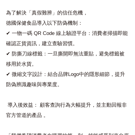
為了解決「真假難辨」的信任危機，
德國保健食品導入以下防偽機制：
✔ 一物一碼 QR Code 線上驗證平台：消費者掃描即能
確認正貨資訊，建立查驗習慣。
✔ 防撕刀線標籤：一旦撕開即無法重貼，避免標籤被
移用於水貨。
✔ 微縮文字設計：結合品牌Logo中的隱形細節，提升
防偽辨識趣味與專業度。
導入後效益： 顧客查詢行為大幅提升，並主動回報非
官方管道的產品 。