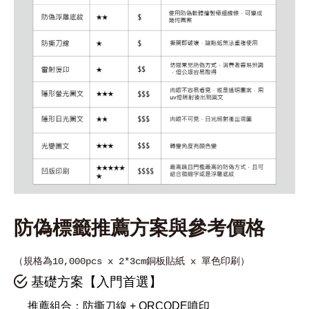
防偽標籤推薦方案與參考價格
（規格為10,000pcs x 2*3cm銅板貼紙 x 單色印刷）
基礎方案【入門首選】
推薦組合：防撕刀線 + QRCODE噴印