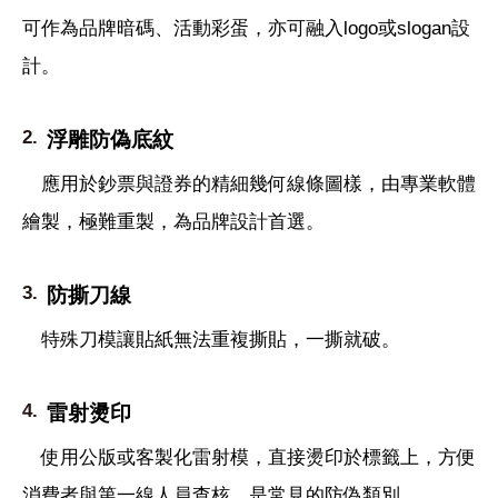
可作為品牌暗碼、活動彩蛋，亦可融入logo或slogan設
計。
浮雕防偽底紋
應用於鈔票與證券的精細幾何線條圖樣，由專業軟體
繪製，極難重製，為品牌設計首選。
防撕刀線
特殊刀模讓貼紙無法重複撕貼，一撕就破。
雷射燙印
使用公版或客製化雷射模，直接燙印於標籤上，方便
消費者與第一線人員查核，是常見的防偽類別。