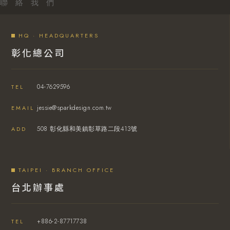
聯 絡 我 們
HQ · HEADQUARTERS
彰化總公司
04-7629596
TEL
jessie@sparkdesign.com.tw
EMAIL
508 彰化縣和美鎮彰草路二段413號
ADD
TAIPEI · BRANCH OFFICE
台北辦事處
+886-2-87717738
TEL