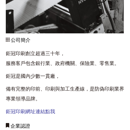
公司簡介
鉅冠印刷創立超過三十年，
服務客戶包含銀行業、政府機關、保險業、零售業。
鉅冠是國內少數一貫廠，
備有完整的印前、印刷與加工生產線，是防偽印刷業界
專業領導品牌。
鉅冠印刷網址連結點我
企業認證